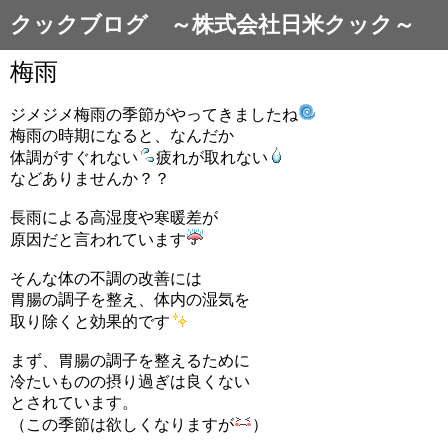
クックブログ ～株式会社日米クック～
梅雨
ジメジメ梅雨の季節がやってきましたね
梅雨の時期になると、なんだか
体調がすぐれない
疲れが取れない
などありませんか？？
長雨による高湿度や寒暖差が
原因だと言われています
そんな体の不調の改善には
胃腸の調子を整え、体内の湿気を
取り除くと効果的です
まず、胃腸の調子を整えるために
冷たいものの摂り過ぎは良くない
とされています。
（この季節は欲しくなりますが
）